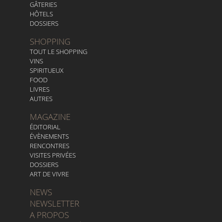
GÂTERIES
HÔTELS
DOSSIERS
SHOPPING
TOUT LE SHOPPING
VINS
SPIRITUEUX
FOOD
LIVRES
AUTRES
MAGAZINE
ÉDITORIAL
ÉVÈNEMENTS
RENCONTRES
VISITES PRIVÉES
DOSSIERS
ART DE VIVRE
NEWS
NEWSLETTER
A PROPOS