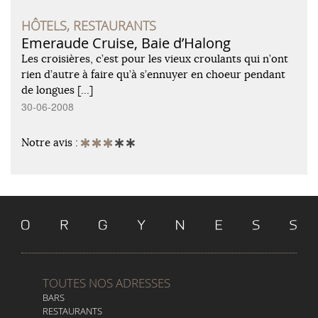
HÔTELS, RESTAURANTS
Emeraude Cruise, Baie d’Halong
Les croisières, c’est pour les vieux croulants qui n’ont
rien d’autre à faire qu’à s’ennuyer en choeur pendant
de longues […]
30-06-2008
Notre avis :
TOUTES NOS ADRESSES
BARS
RESTAURANTS