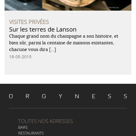
VISITES PRIVÉES
Sur les terres de Lanson
Chaque grand nom du champagne a son histoire, et
bien sûr, parmi la centaine de maisons existantes,
chacune vous dira […]
18-05-2015
TOUTES NOS ADRESSES
BARS
RESTAURANTS