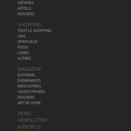
GÂTERIES
HÔTELS
DOSSIERS
SHOPPING
TOUT LE SHOPPING
VINS
SPIRITUEUX
FOOD
LIVRES
AUTRES
MAGAZINE
ÉDITORIAL
ÉVÈNEMENTS
RENCONTRES
VISITES PRIVÉES
DOSSIERS
ART DE VIVRE
NEWS
NEWSLETTER
A PROPOS