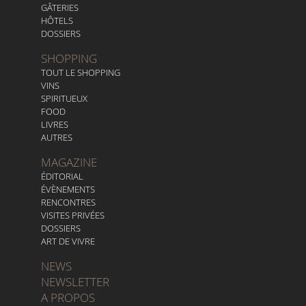
GÂTERIES
HÔTELS
DOSSIERS
SHOPPING
TOUT LE SHOPPING
VINS
SPIRITUEUX
FOOD
LIVRES
AUTRES
MAGAZINE
ÉDITORIAL
ÉVÈNEMENTS
RENCONTRES
VISITES PRIVÉES
DOSSIERS
ART DE VIVRE
NEWS
NEWSLETTER
A PROPOS