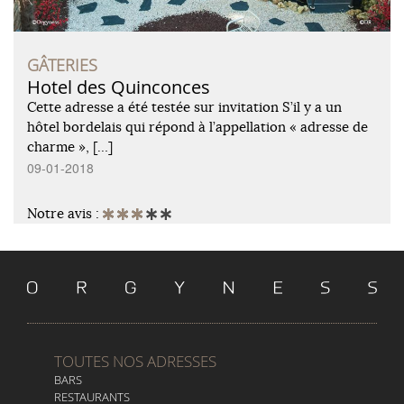
GÂTERIES
Hotel des Quinconces
Cette adresse a été testée sur invitation S’il y a un
hôtel bordelais qui répond à l’appellation « adresse de
charme », […]
09-01-2018
Notre avis :
TOUTES NOS ADRESSES
BARS
RESTAURANTS