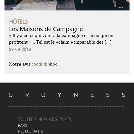
HÔTELS
Les Maisons de Campagne
« Il y a ceux qui vont à la campagne et ceux qui en
profitent »… Tel est le «claim » imparable des […]
29-09-2019
Notre avis :
TOUTES NOS ADRESSES
BARS
RESTAURANTS