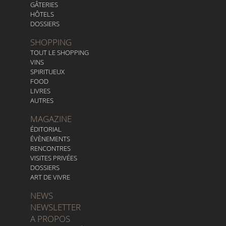
GÂTERIES
HÔTELS
DOSSIERS
SHOPPING
TOUT LE SHOPPING
VINS
SPIRITUEUX
FOOD
LIVRES
AUTRES
MAGAZINE
ÉDITORIAL
ÉVÈNEMENTS
RENCONTRES
VISITES PRIVÉES
DOSSIERS
ART DE VIVRE
NEWS
NEWSLETTER
A PROPOS