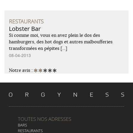
RESTAURANTS
Lobster Bar
Si comme moi, vous en avez plein le dos des
hamburgers, des hot dogs et autres malboufferies
transformées en pépites […]
08-04-2013
Notre avis :
TOUTES NOS ADRESSES
BARS
RESTAURANTS