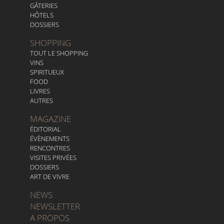
GÂTERIES
HÔTELS
DOSSIERS
SHOPPING
TOUT LE SHOPPING
VINS
SPIRITUEUX
FOOD
LIVRES
AUTRES
MAGAZINE
ÉDITORIAL
ÉVÈNEMENTS
RENCONTRES
VISITES PRIVÉES
DOSSIERS
ART DE VIVRE
NEWS
NEWSLETTER
A PROPOS