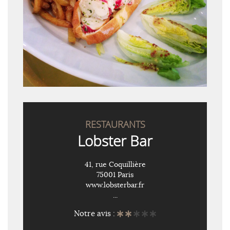
RESTAURANTS
Lobster Bar
41, rue Coquillière
75001 Paris
www.lobsterbar.fr
...
Notre avis :