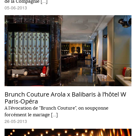
de la Compagnie […]
05-06-2013
Brunch Couture Arola x Balibaris à l’hôtel W
Paris-Opéra
A l'évocation de "Brunch Couture", on soupçonne
forcément le mariage […]
26-05-2013