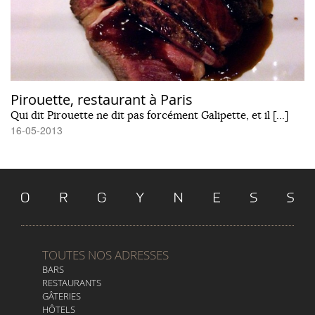
Pirouette, restaurant à Paris
Qui dit Pirouette ne dit pas forcément Galipette, et il […]
16-05-2013
TOUTES NOS ADRESSES
BARS
RESTAURANTS
GÂTERIES
HÔTELS