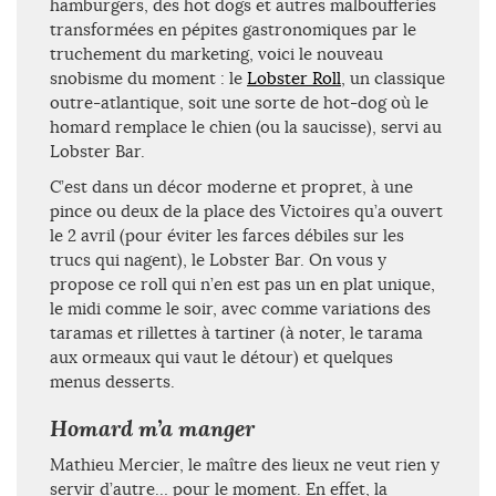
hamburgers, des hot dogs et autres malboufferies
transformées en pépites gastronomiques par le
truchement du marketing, voici le nouveau
snobisme du moment : le
Lobster Roll
, un classique
outre-atlantique, soit une sorte de hot-dog où le
homard remplace le chien (ou la saucisse), servi au
Lobster Bar.
C’est dans un décor moderne et propret, à une
pince ou deux de la place des Victoires qu’a ouvert
le 2 avril (pour éviter les farces débiles sur les
trucs qui nagent), le Lobster Bar. On vous y
propose ce roll qui n’en est pas un en plat unique,
le midi comme le soir, avec comme variations des
taramas et rillettes à tartiner (à noter, le tarama
aux ormeaux qui vaut le détour) et quelques
menus desserts.
Homard m’a manger
Mathieu Mercier, le maître des lieux ne veut rien y
servir d’autre… pour le moment. En effet, la