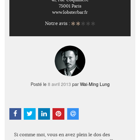
75001 Paris
www.lobsterbar.fr
Notre avis :
Posté le
8 avril 2013
par
Wai-Ming Lung
Si comme moi, vous en avez plein le dos des