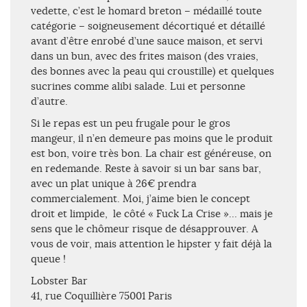
vedette, c’est le homard breton – médaillé toute
catégorie – soigneusement décortiqué et détaillé
avant d’être enrobé d’une sauce maison, et servi
dans un bun, avec des frites maison (des vraies,
des bonnes avec la peau qui croustille) et quelques
sucrines comme alibi salade. Lui et personne
d’autre.
Si le repas est un peu frugale pour le gros
mangeur, il n’en demeure pas moins que le produit
est bon, voire très bon. La chair est généreuse, on
en redemande. Reste à savoir si un bar sans bar,
avec un plat unique à 26€ prendra
commercialement. Moi, j’aime bien le concept
droit et limpide, le côté « Fuck La Crise »… mais je
sens que le chômeur risque de désapprouver. A
vous de voir, mais attention le hipster y fait déjà la
queue !
Lobster Bar
41, rue Coquillière 75001 Paris