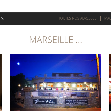
TOUTES NOS ADRESSES
MAG
MARSEILLE ...