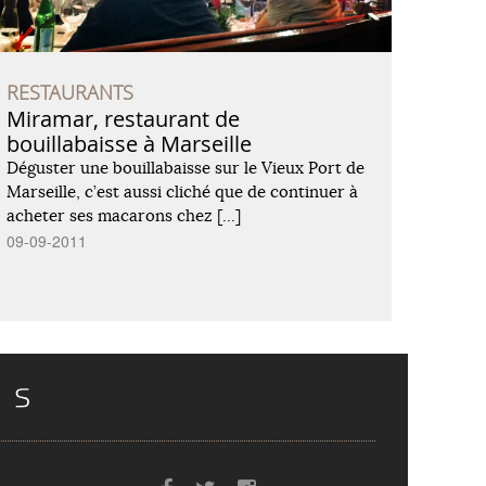
RESTAURANTS
Miramar, restaurant de
bouillabaisse à Marseille
Déguster une bouillabaisse sur le Vieux Port de
Marseille, c’est aussi cliché que de continuer à
acheter ses macarons chez […]
09-09-2011