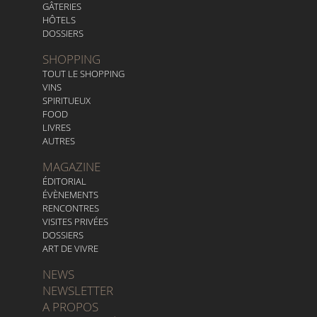
GÂTERIES
HÔTELS
DOSSIERS
SHOPPING
TOUT LE SHOPPING
VINS
SPIRITUEUX
FOOD
LIVRES
AUTRES
MAGAZINE
ÉDITORIAL
ÉVÈNEMENTS
RENCONTRES
VISITES PRIVÉES
DOSSIERS
ART DE VIVRE
NEWS
NEWSLETTER
A PROPOS