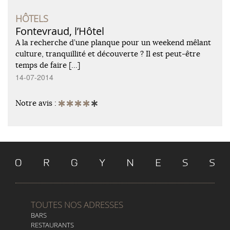
HÔTELS
Fontevraud, l’Hôtel
A la recherche d’une planque pour un weekend mêlant
culture, tranquillité et découverte ? Il est peut-être
temps de faire […]
14-07-2014
Notre avis :
TOUTES NOS ADRESSES
BARS
RESTAURANTS