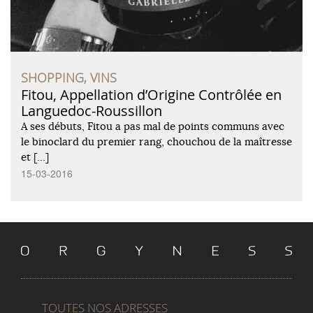
SHOPPING, VINS
Fitou, Appellation d’Origine Contrôlée en
Languedoc-Roussillon
A ses débuts, Fitou a pas mal de points communs avec
le binoclard du premier rang, chouchou de la maîtresse
et […]
15-03-2016
TOUTES NOS ADRESSES