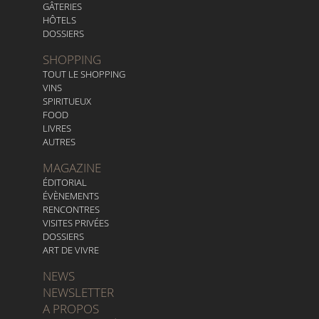
GÂTERIES
HÔTELS
DOSSIERS
SHOPPING
TOUT LE SHOPPING
VINS
SPIRITUEUX
FOOD
LIVRES
AUTRES
MAGAZINE
ÉDITORIAL
ÉVÈNEMENTS
RENCONTRES
VISITES PRIVÉES
DOSSIERS
ART DE VIVRE
NEWS
NEWSLETTER
A PROPOS