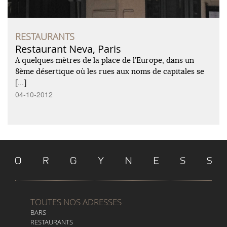
RESTAURANTS
Restaurant Neva, Paris
A quelques mètres de la place de l’Europe, dans un
8ème désertique où les rues aux noms de capitales se
[…]
04-10-2012
TOUTES NOS ADRESSES
BARS
RESTAURANTS