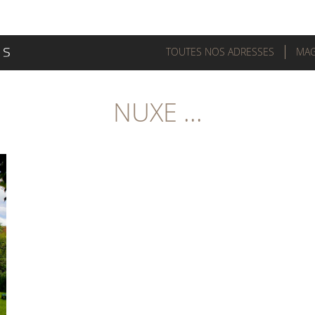
TOUTES NOS ADRESSES
MAG
NUXE ...