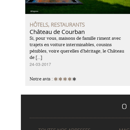
HÔTELS, RESTAURANTS
Château de Courban
Si, pour vous, maisons de famille riment avec
trajets en voiture interminables, cousins
pénibles, voire querelles d’héritage, le Château
de […]
24-03-2017
Notre avis :