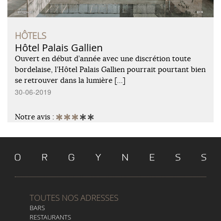
HÔTELS
Hôtel Palais Gallien
Ouvert en début d’année avec une discrétion toute
bordelaise, l’Hôtel Palais Gallien pourrait pourtant bien
se retrouver dans la lumière […]
30-06-2019
Notre avis :
TOUTES NOS ADRESSES
BARS
RESTAURANTS