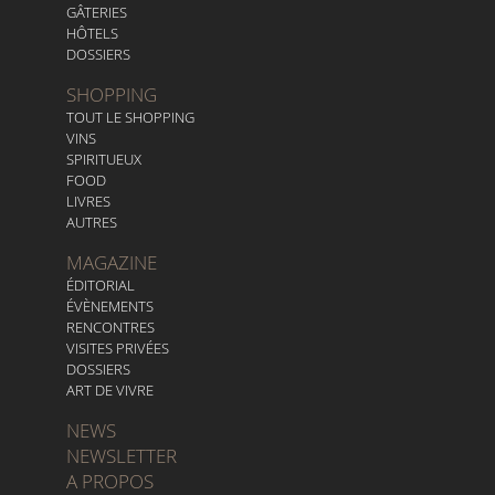
GÂTERIES
HÔTELS
DOSSIERS
SHOPPING
TOUT LE SHOPPING
VINS
SPIRITUEUX
FOOD
LIVRES
AUTRES
MAGAZINE
ÉDITORIAL
ÉVÈNEMENTS
RENCONTRES
VISITES PRIVÉES
DOSSIERS
ART DE VIVRE
NEWS
NEWSLETTER
A PROPOS