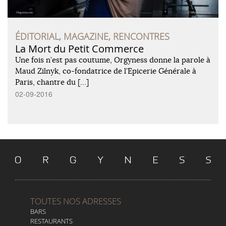
ÉDITORIAL, MAGAZINE, RENCONTRES
La Mort du Petit Commerce
Une fois n’est pas coutume, Orgyness donne la parole à
Maud Zilnyk, co-fondatrice de l’Epicerie Générale à
Paris, chantre du […]
02-09-2016
TOUTES NOS ADRESSES
BARS
RESTAURANTS