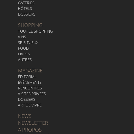
GÂTERIES
HÔTELS
DOSSIERS
SHOPPING
TOUT LE SHOPPING
VINS
SPIRITUEUX
FOOD
LIVRES
AUTRES
MAGAZINE
ÉDITORIAL
ÉVÈNEMENTS
RENCONTRES
VISITES PRIVÉES
DOSSIERS
ART DE VIVRE
NEWS
NEWSLETTER
A PROPOS