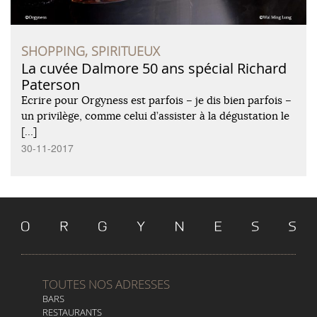
SHOPPING, SPIRITUEUX
La cuvée Dalmore 50 ans spécial Richard
Paterson
Ecrire pour Orgyness est parfois – je dis bien parfois –
un privilège, comme celui d’assister à la dégustation le
[…]
30-11-2017
TOUTES NOS ADRESSES
BARS
RESTAURANTS