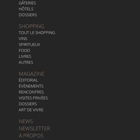
GÂTERIES
HÔTELS
DOSSIERS
SHOPPING
TOUT LE SHOPPING
VINS
SPIRITUEUX
FOOD
LIVRES
AUTRES
MAGAZINE
ÉDITORIAL
ÉVÈNEMENTS
RENCONTRES
VISITES PRIVÉES
DOSSIERS
ART DE VIVRE
NEWS
NEWSLETTER
A PROPOS