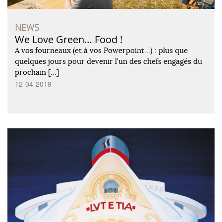
NEWS
We Love Green… Food !
A vos fourneaux (et à vos Powerpoint…) : plus que
quelques jours pour devenir l’un des chefs engagés du
prochain […]
12-04-2019