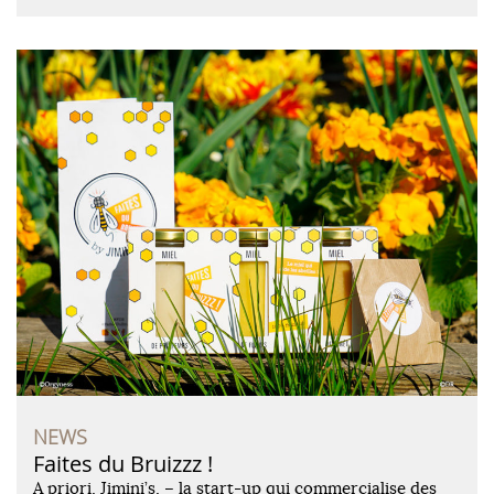
NEWS
Faites du Bruizzz !
A priori, Jimini’s, – la start-up qui commercialise des