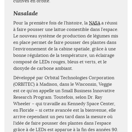
cultivés en orbite.
Nasalade
Pour la première fois de l’histoire, la
NASA
a réussi
à faire pousser une laitue comestible dans l’espace.
Le nouveau système de production de légumes mis
en place permet de faire pousser des plantes dans
l’environnement de la cabine spatiale, grâce à une
bonne régulation de la température, un éclairage
composé de LEDs rouges, bleus et verts, et le
dioxyde de carbone ambiant.
Développé par Orbital Technologies Corporation
(ORBITEC) à Madison, dans le Wisconsin, Veggie
est ce qu’on appelle un Small Business Innovative
Research Program. Toutefois, selon Dr. Ray
Wheeler – qui travaille au Kennedy Space Center,
en Floride – si cette avancée est la bienvenue, elle
arrive cependant un peu tard dans la mesure où
l’idée de faire pousser des plantes dans l’espace
grâce à de LEDs est apparue à la fin des années 90.