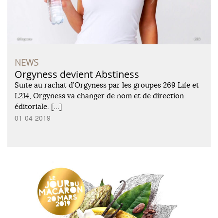
NEWS
Orgyness devient Abstiness
Suite au rachat d’Orgyness par les groupes 269 Life et
L214, Orgyness va changer de nom et de direction
éditoriale. […]
01-04-2019