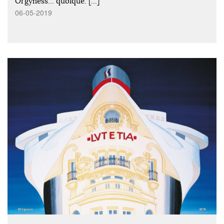
Orgyness… quoique. […]
06-05-2019