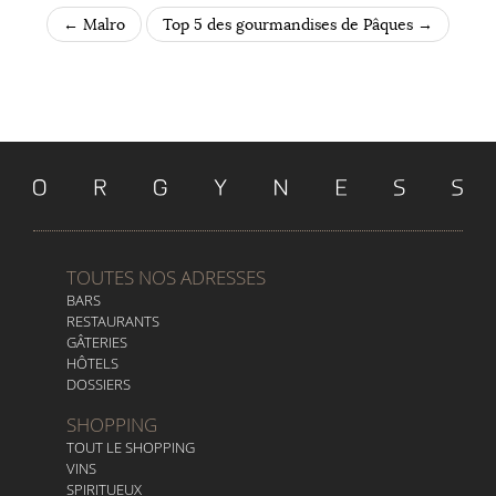
←
Malro
Top 5 des gourmandises de Pâques
→
POST NAVIGATION
TOUTES NOS ADRESSES
BARS
RESTAURANTS
GÂTERIES
HÔTELS
DOSSIERS
SHOPPING
TOUT LE SHOPPING
VINS
SPIRITUEUX