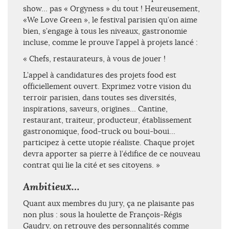
show… pas « Orgyness » du tout ! Heureusement,
«We Love Green », le festival parisien qu’on aime
bien, s’engage à tous les niveaux, gastronomie
incluse, comme le prouve l’appel à projets lancé :
« Chefs, restaurateurs, à vous de jouer !
L’appel à candidatures des projets food est
officiellement ouvert. Exprimez votre vision du
terroir parisien, dans toutes ses diversités,
inspirations, saveurs, origines… Cantine,
restaurant, traiteur, producteur, établissement
gastronomique, food-truck ou boui-boui…
participez à cette utopie réaliste. Chaque projet
devra apporter sa pierre à l’édifice de ce nouveau
contrat qui lie la cité et ses citoyens. »
Ambitieux…
Quant aux membres du jury, ça ne plaisante pas
non plus : sous la houlette de François-Régis
Gaudry, on retrouve des personnalités comme