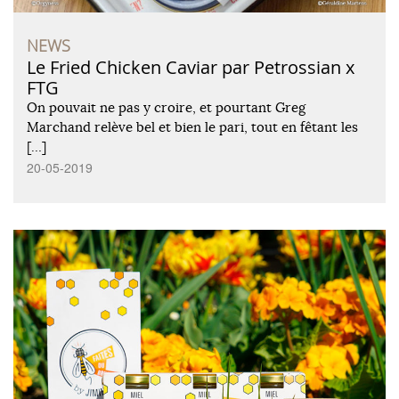
NEWS
Le Fried Chicken Caviar par Petrossian x
FTG
On pouvait ne pas y croire, et pourtant Greg
Marchand relève bel et bien le pari, tout en fêtant les
[…]
20-05-2019