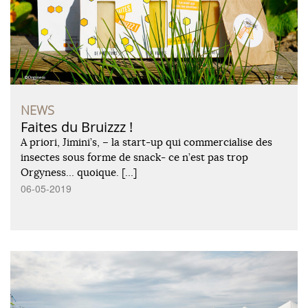
NEWS
Faites du Bruizzz !
A priori, Jimini’s, – la start-up qui commercialise des
insectes sous forme de snack- ce n’est pas trop
Orgyness… quoique. […]
06-05-2019