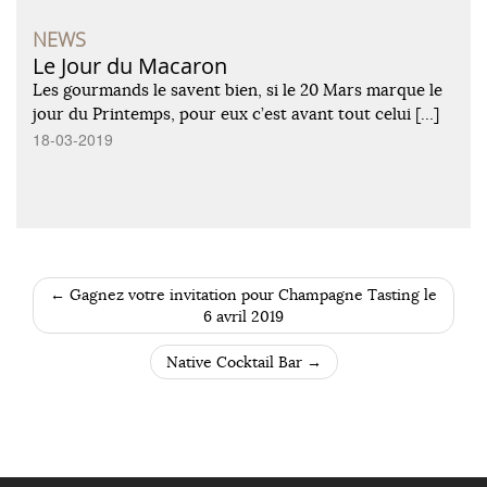
NEWS
Le Jour du Macaron
Les gourmands le savent bien, si le 20 Mars marque le
jour du Printemps, pour eux c’est avant tout celui […]
18-03-2019
←
Gagnez votre invitation pour Champagne Tasting le
POST NAVIGATION
6 avril 2019
Native Cocktail Bar
→