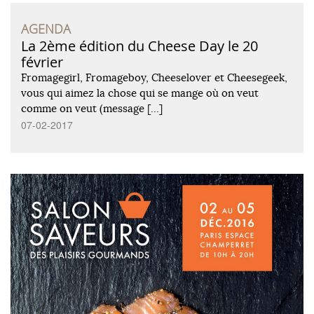
AGENDA
La 2ème édition du Cheese Day le 20
février
Fromagegirl, Fromageboy, Cheeselover et Cheesegeek,
vous qui aimez la chose qui se mange où on veut
comme on veut (message […]
07-02-2017