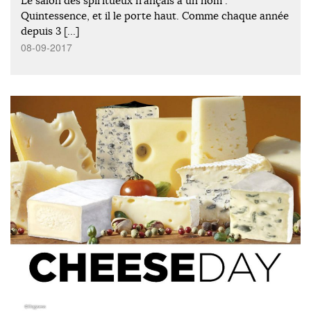
Le salon des spiritueux français a un nom :
Quintessence, et il le porte haut. Comme chaque année
depuis 3 […]
08-09-2017