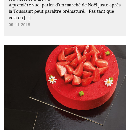
A première vue, parler d’un marché de Noël juste après
la Toussaint peut paraître prématuré… Pas tant que
cela en […]
09-11-2018