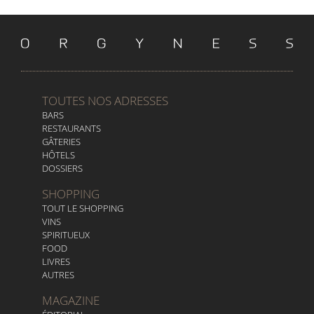
TOUTES NOS ADRESSES
BARS
RESTAURANTS
GÂTERIES
HÔTELS
DOSSIERS
SHOPPING
TOUT LE SHOPPING
VINS
SPIRITUEUX
FOOD
LIVRES
AUTRES
MAGAZINE