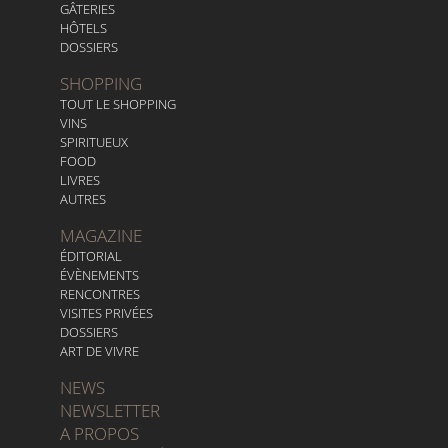
GÂTERIES
HÔTELS
DOSSIERS
SHOPPING
TOUT LE SHOPPING
VINS
SPIRITUEUX
FOOD
LIVRES
AUTRES
MAGAZINE
ÉDITORIAL
ÉVÈNEMENTS
RENCONTRES
VISITES PRIVÉES
DOSSIERS
ART DE VIVRE
NEWS
NEWSLETTER
A PROPOS