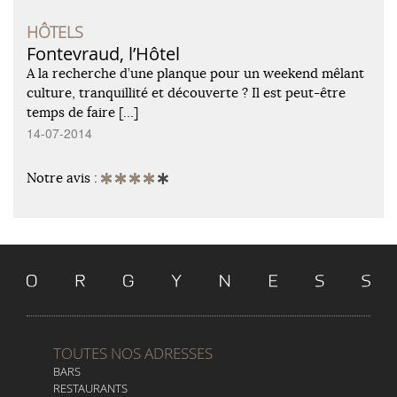
HÔTELS
Fontevraud, l’Hôtel
A la recherche d’une planque pour un weekend mêlant
culture, tranquillité et découverte ? Il est peut-être
temps de faire […]
14-07-2014
Notre avis :
TOUTES NOS ADRESSES
BARS
RESTAURANTS