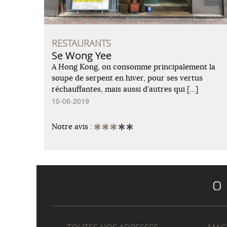
RESTAURANTS
Se Wong Yee
A Hong Kong, on consomme principalement la
soupe de serpent en hiver, pour ses vertus
réchauffantes, mais aussi d’autres qui […]
10-06-2019
Notre avis :