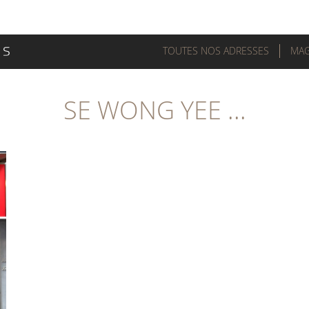
TOUTES NOS ADRESSES
MAG
SE WONG YEE ...