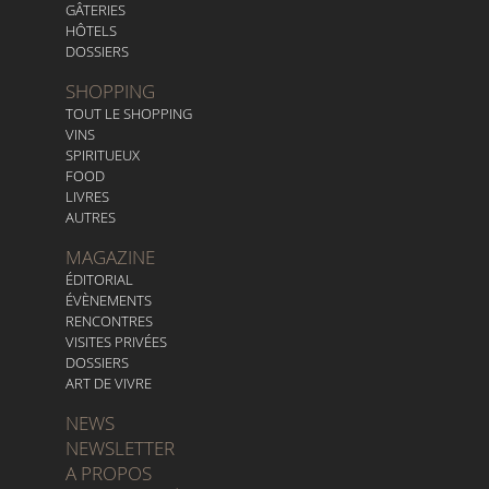
GÂTERIES
HÔTELS
DOSSIERS
SHOPPING
TOUT LE SHOPPING
VINS
SPIRITUEUX
FOOD
LIVRES
AUTRES
MAGAZINE
ÉDITORIAL
ÉVÈNEMENTS
RENCONTRES
VISITES PRIVÉES
DOSSIERS
ART DE VIVRE
NEWS
NEWSLETTER
A PROPOS