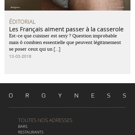
ÉDITORIAL
Les Français aiment passer à la casserole
Est-ce que cuisiner est sexy ? Question improbable
mais ô combien essentielle que peuvent légitimement
se poser ceux qui un […]
13-03-2018
TOUTES NOS ADRESSES
BARS
RESTAURANTS