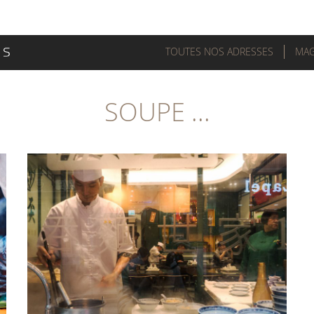
TOUTES NOS ADRESSES
MAG
SOUPE ...