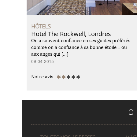
HÔTELS
Hotel The Rockwell, Londres
On a souvent confiance en ses guides préférés
comme on a confiance à sa bonne étoile… ou
aux anges qui […]
09-04-2015
Notre avis :