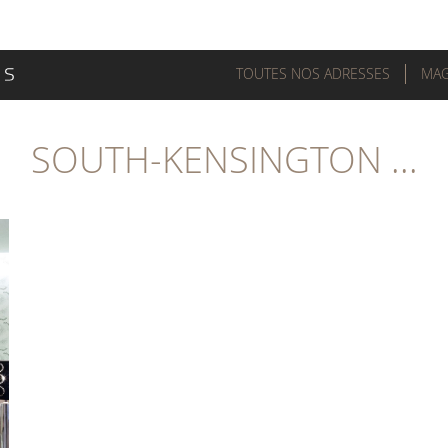
TOUTES NOS ADRESSES
MAG
SOUTH-KENSINGTON ...