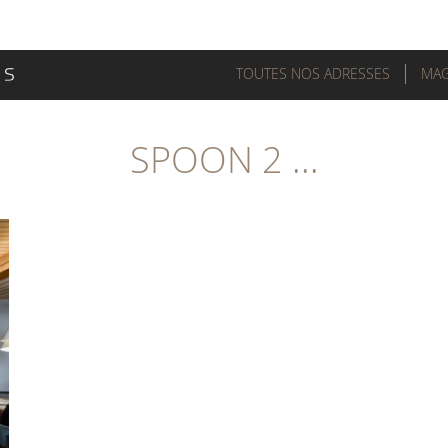
TOUTES NOS ADRESSES
MAG
SPOON 2 ...