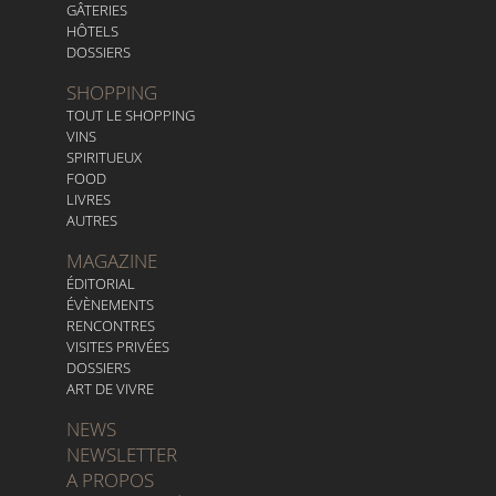
GÂTERIES
HÔTELS
DOSSIERS
SHOPPING
TOUT LE SHOPPING
VINS
SPIRITUEUX
FOOD
LIVRES
AUTRES
MAGAZINE
ÉDITORIAL
ÉVÈNEMENTS
RENCONTRES
VISITES PRIVÉES
DOSSIERS
ART DE VIVRE
NEWS
NEWSLETTER
A PROPOS