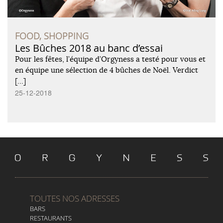
FOOD, SHOPPING
Les Bûches 2018 au banc d’essai
Pour les fêtes, l’équipe d’Orgyness a testé pour vous et
en équipe une sélection de 4 bûches de Noël. Verdict
[…]
25-12-2018
TOUTES NOS ADRESSES
BARS
RESTAURANTS