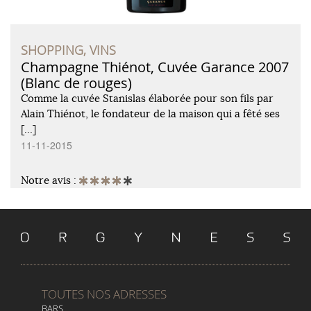
SHOPPING, VINS
Champagne Thiénot, Cuvée Garance 2007
(Blanc de rouges)
Comme la cuvée Stanislas élaborée pour son fils par
Alain Thiénot, le fondateur de la maison qui a fêté ses
[…]
11-11-2015
Notre avis :
TOUTES NOS ADRESSES
BARS