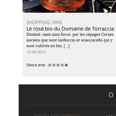
SHOPPING, VINS
Le rosé bio du Domaine de Torraccia
Dominé, mais sans force, par les cépages Corses
anciens que sont niellucciu et sciaccarellu qui y
sont cultivés en bio, […]
15-06-2015
Notre avis :