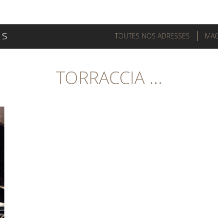
TOUTES NOS ADRESSES
MAG
TORRACCIA ...