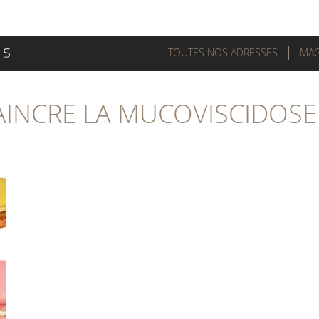
TOUTES NOS ADRESSES
MAG
AINCRE LA MUCOVISCIDOSE .