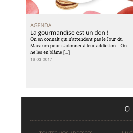
AGENDA
La gourmandise est un don !
On en connaît qui n’attendent pas le Jour du
Macaron pour s’adonner à leur addiction… On
ne les en blâme […]
16-03-2017