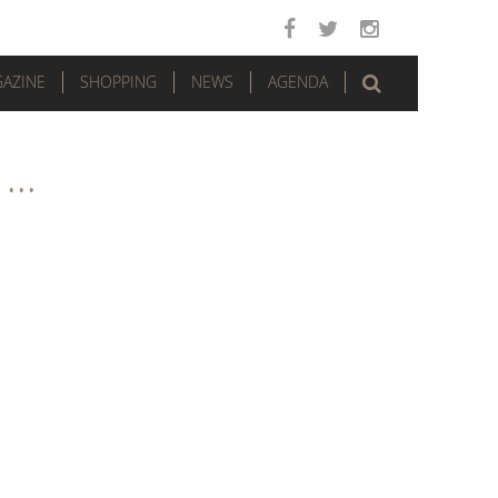
AZINE
SHOPPING
NEWS
AGENDA
..