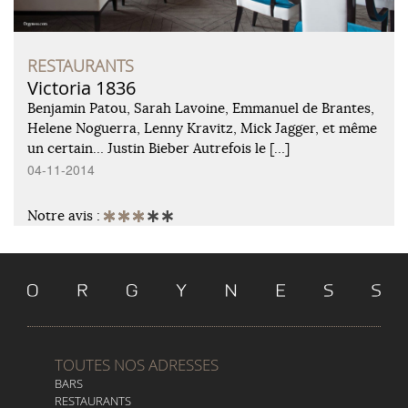
RESTAURANTS
Victoria 1836
Benjamin Patou, Sarah Lavoine, Emmanuel de Brantes,
Helene Noguerra, Lenny Kravitz, Mick Jagger, et même
un certain… Justin Bieber Autrefois le […]
04-11-2014
Notre avis :
TOUTES NOS ADRESSES
BARS
RESTAURANTS