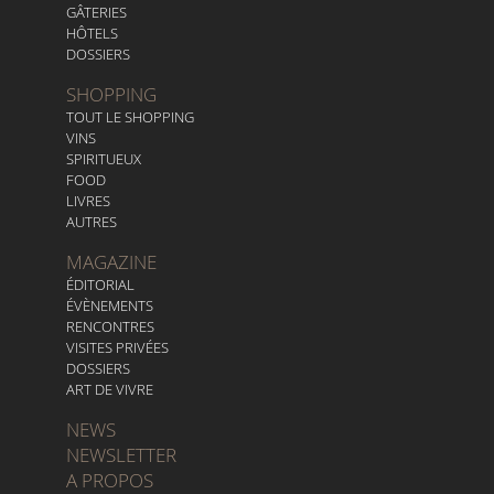
GÂTERIES
HÔTELS
DOSSIERS
SHOPPING
TOUT LE SHOPPING
VINS
SPIRITUEUX
FOOD
LIVRES
AUTRES
MAGAZINE
ÉDITORIAL
ÉVÈNEMENTS
RENCONTRES
VISITES PRIVÉES
DOSSIERS
ART DE VIVRE
NEWS
NEWSLETTER
A PROPOS