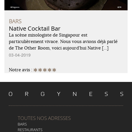
BARS
Native Cocktail Bar
La scène mixologiste de Singapour est
particulièrement vivace. Nous vous avions déjà parlé
de The Other Room, voici aujourd’hui Native […]
03-04-2019
Notre avis :
TOUTES NOS ADRESSES
BARS
RESTAURANTS