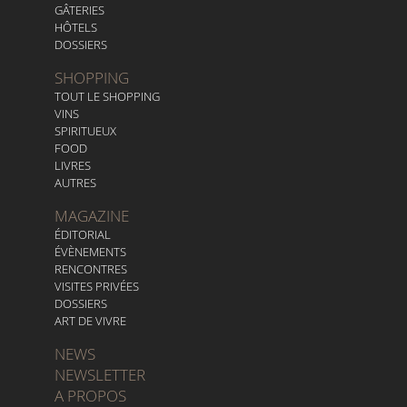
GÂTERIES
HÔTELS
DOSSIERS
SHOPPING
TOUT LE SHOPPING
VINS
SPIRITUEUX
FOOD
LIVRES
AUTRES
MAGAZINE
ÉDITORIAL
ÉVÈNEMENTS
RENCONTRES
VISITES PRIVÉES
DOSSIERS
ART DE VIVRE
NEWS
NEWSLETTER
A PROPOS