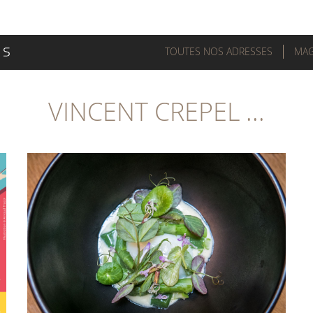
TOUTES NOS ADRESSES
MAG
VINCENT CREPEL ...