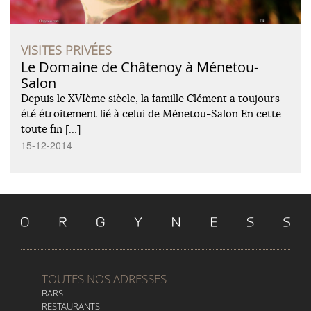
VISITES PRIVÉES
Le Domaine de Châtenoy à Ménetou-
Salon
Depuis le XVIème siècle, la famille Clément a toujours
été étroitement lié à celui de Ménetou-Salon En cette
toute fin […]
15-12-2014
TOUTES NOS ADRESSES
BARS
RESTAURANTS