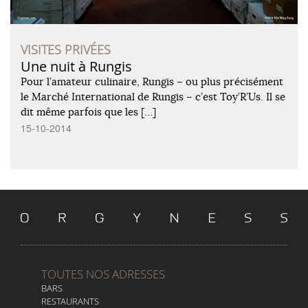
VISITES PRIVÉES
Une nuit à Rungis
Pour l’amateur culinaire, Rungis – ou plus précisément
le Marché International de Rungis – c’est Toy’R’Us. Il se
dit même parfois que les […]
15-10-2014
TOUTES NOS ADRESSES
BARS
RESTAURANTS