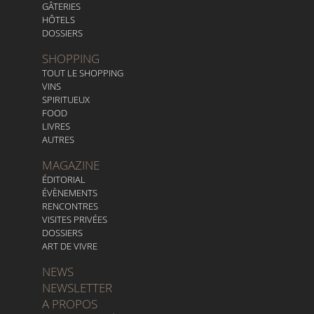
GÂTERIES
HÔTELS
DOSSIERS
SHOPPING
TOUT LE SHOPPING
VINS
SPIRITUEUX
FOOD
LIVRES
AUTRES
MAGAZINE
ÉDITORIAL
ÉVÈNEMENTS
RENCONTRES
VISITES PRIVÉES
DOSSIERS
ART DE VIVRE
NEWS
NEWSLETTER
A PROPOS