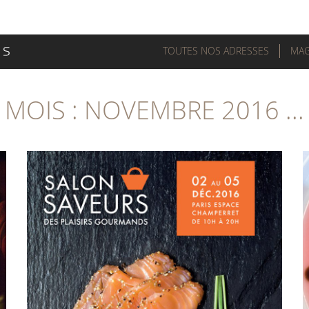
TOUTES NOS ADRESSES
MAG
MOIS :
NOVEMBRE 2016
...