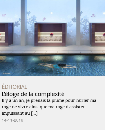
ÉDITORIAL
L’éloge de la complexité
Il y a un an, je prenais la plume pour hurler ma
rage de vivre ainsi que ma rage d’assister
impuissant au […]
14-11-2016