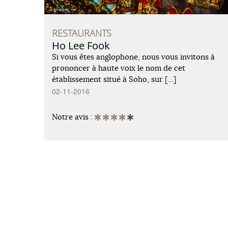
RESTAURANTS
Ho Lee Fook
Si vous êtes anglophone, nous vous invitons à
prononcer à haute voix le nom de cet
établissement situé à Soho, sur […]
02-11-2016
Notre avis :
TOUTES NOS ADRESSES
MAG