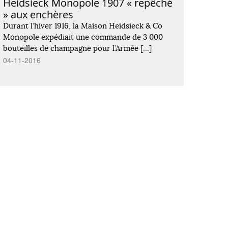
Heidsieck Monopole 1907 « repêché
» aux enchères
Durant l’hiver 1916, la Maison Heidsieck & Co
Monopole expédiait une commande de 3 000
bouteilles de champagne pour l’Armée […]
04-11-2016