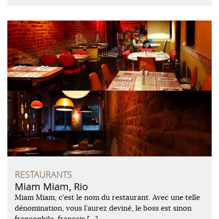
RESTAURANTS
Miam Miam, Rio
Miam Miam, c’est le nom du restaurant. Avec une telle
dénomination, vous l’aurez deviné, le boss est sinon
francophile, français […]