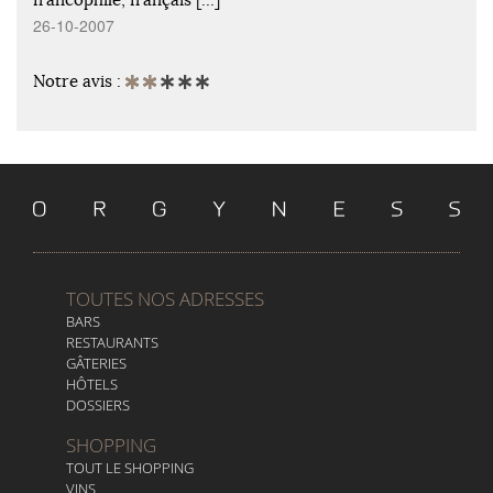
26-10-2007
Notre avis :
TOUTES NOS ADRESSES
BARS
RESTAURANTS
GÂTERIES
HÔTELS
DOSSIERS
SHOPPING
TOUT LE SHOPPING
VINS