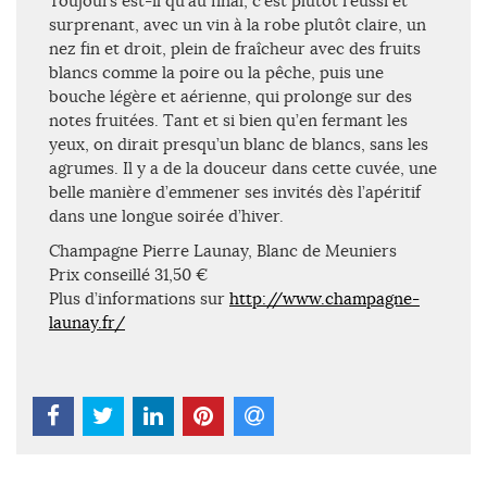
Toujours est-il qu’au final, c’est plutôt réussi et
surprenant, avec un vin à la robe plutôt claire, un
nez fin et droit, plein de fraîcheur avec des fruits
blancs comme la poire ou la pêche, puis une
bouche légère et aérienne, qui prolonge sur des
notes fruitées. Tant et si bien qu’en fermant les
yeux, on dirait presqu’un blanc de blancs, sans les
agrumes. Il y a de la douceur dans cette cuvée, une
belle manière d’emmener ses invités dès l’apéritif
dans une longue soirée d’hiver.
Champagne Pierre Launay, Blanc de Meuniers
Prix conseillé 31,50 €
Plus d’informations sur
http://www.champagne-
launay.fr/