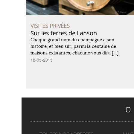
VISITES PRIVÉES
Sur les terres de Lanson
Chaque grand nom du champagne a son
histoire, et bien sûr, parmi la centaine de
maisons existantes, chacune vous dira […]
18-05-2015