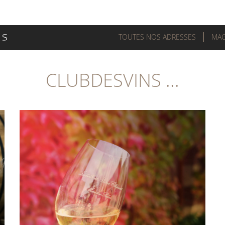
TOUTES NOS ADRESSES
MAG
CLUBDESVINS ...