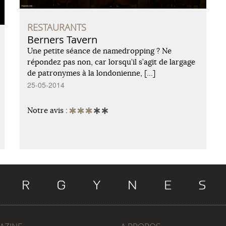
RESTAURANTS
Berners Tavern
Une petite séance de namedropping ? Ne
répondez pas non, car lorsqu’il s’agit de largage
de patronymes à la londonienne, […]
25-05-2014
Notre avis :