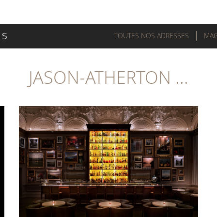
TOUTES NOS ADRESSES
MAG
JASON-ATHERTON ...