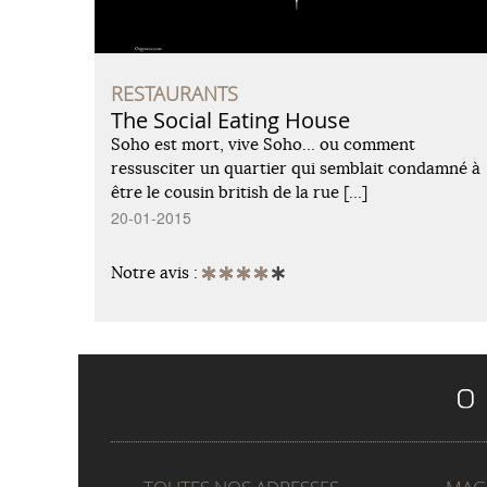
RESTAURANTS
The Social Eating House
Soho est mort, vive Soho… ou comment
ressusciter un quartier qui semblait condamné à
être le cousin british de la rue […]
20-01-2015
Notre avis :