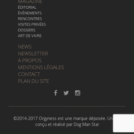
MAGAZINE
ÉDITORIAL
ÉVÈNEMENTS
RENCONTRES
VISITES PRIVÉES
DOSSIERS
ART DE VIVRE
NEWS
NEWSLETTER
A PROPOS
MENTIONS LÉGALES
CONTACT
PLAN DU SITE
©2014-2017 Orgyness est une marque déposée. Un site
conçu et réalisé par
Dog Man Star