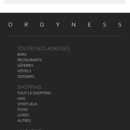
TOUTES NOS ADRESSES
BARS
RESTAURANTS
GÂTERIES
HÔTELS
DOSSIERS
SHOPPING
TOUT LE SHOPPING
VINS
SPIRITUEUX
FOOD
LIVRES
AUTRES