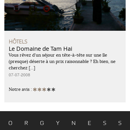
HÔTELS
Le Domaine de Tam Hai
Vous rêvez d’un séjour en tête-à-tête sur une île
(presque) déserte à un prix raisonnable ? Eh bien, ne
cherchez […]
07-07-2008
Notre avis :