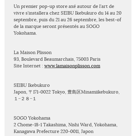
Un premier pop-up store axé autour de l’art de
vivre s’installera chez SEIBU Ikebukuro du 14 au 20
septembre, puis du 21 au 26 septembre, les best-of
de la marque seront présentés au SOGO
Yokohama.
La Maison Plisson
93, Boulevard Beaumarchais, 75003 Paris
Site Internet :
www.lamaisonplisson.com
SEIBU Ikebukuro
Japon, 〒171-0022 Tokyo, 豊島区Minamiikebukuro,
１−２８−１
SOGO Yokohama
2 Chome-18-1 Takashima, Nishi Ward, Yokohama,
Kanagawa Prefecture 220-0011, Japon