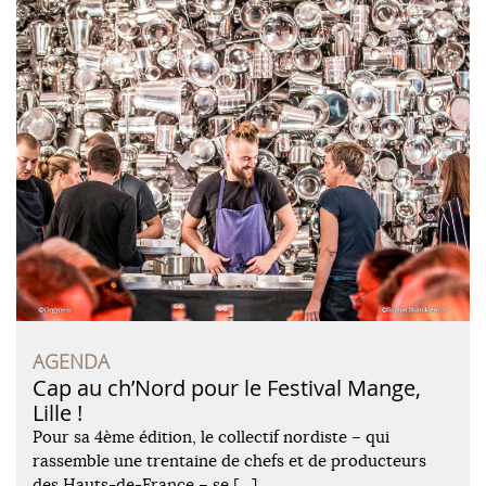
AGENDA
Cap au ch’Nord pour le Festival Mange,
Lille !
Pour sa 4ème édition, le collectif nordiste – qui
rassemble une trentaine de chefs et de producteurs
des Hauts-de-France – se […]