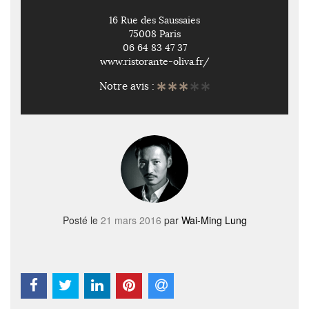
16 Rue des Saussaies
75008 Paris
06 64 83 47 37
www.ristorante-oliva.fr/
Notre avis :
Posté le
21 mars 2016
par
Wai-Ming Lung