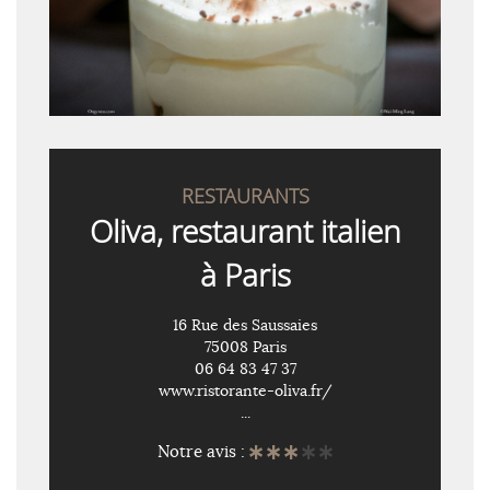
RESTAURANTS
Oliva, restaurant italien
à Paris
16 Rue des Saussaies
75008 Paris
06 64 83 47 37
www.ristorante-oliva.fr/
...
Notre avis :