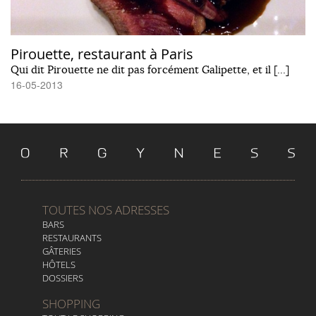
Pirouette, restaurant à Paris
Qui dit Pirouette ne dit pas forcément Galipette, et il […]
16-05-2013
TOUTES NOS ADRESSES
BARS
RESTAURANTS
GÂTERIES
HÔTELS
DOSSIERS
SHOPPING