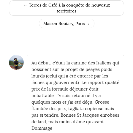
←
Terres de Café à la conquête de nouveaux
POST NAVIGATION
territoires
Maison Boutary, Paris
→
Au début, c’était la cantine des Italiens qui
bossaient sur le projet de péages poids
lourds (celui qui a été enterré par les
lâches qui gouvernent). Le rapport qualité
prix de la formule déjeuner était
imbattable. J’y suis retourné il y a
quelques mois et j’ai été déçu. Grosse
flambée des prix, tagliata copieuse mais
pas si tendre. Bonnes St Jacques enrobées
de lard, mais moins d’âme qu’avant…
Dommage