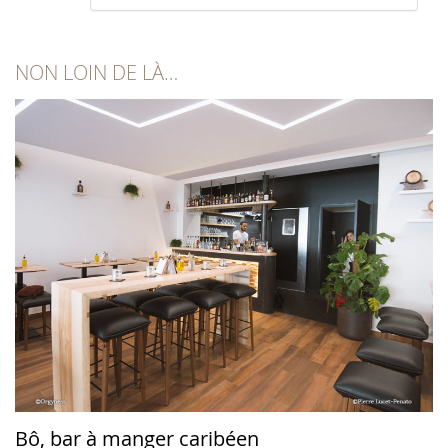
NON LOIN DE LÀ…
Bô, bar à manger caribéen