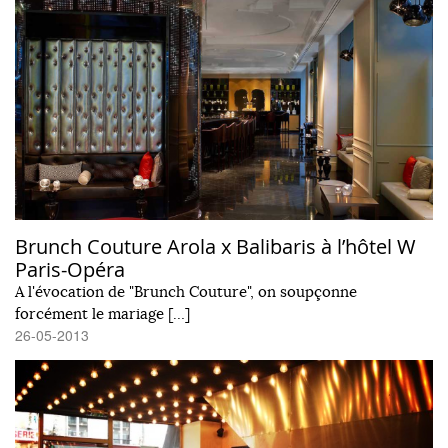
Brunch Couture Arola x Balibaris à l’hôtel W
Paris-Opéra
A l'évocation de "Brunch Couture", on soupçonne
forcément le mariage […]
26-05-2013