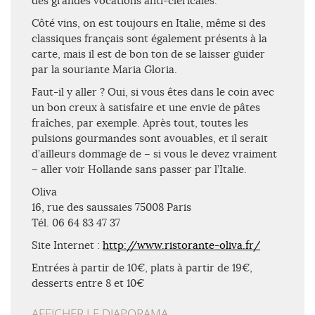
des grandes vocations anti-cléricales.
Côté vins, on est toujours en Italie, même si des
classiques français sont également présents à la
carte, mais il est de bon ton de se laisser guider
par la souriante Maria Gloria.
Faut-il y aller ? Oui, si vous êtes dans le coin avec
un bon creux à satisfaire et une envie de pâtes
fraîches, par exemple. Après tout, toutes les
pulsions gourmandes sont avouables, et il serait
d’ailleurs dommage de – si vous le devez vraiment
– aller voir Hollande sans passer par l’Italie.
Oliva
16, rue des saussaies 75008 Paris
Tél. 06 64 83 47 37
Site Internet :
http://www.ristorante-oliva.fr/
Entrées à partir de 10€, plats à partir de 19€,
desserts entre 8 et 10€
AFFICHER LE DIAPORAMA