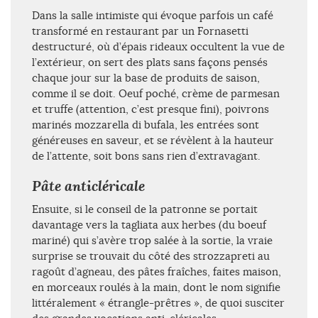
Dans la salle intimiste qui évoque parfois un café
transformé en restaurant par un Fornasetti
destructuré, où d’épais rideaux occultent la vue de
l’extérieur, on sert des plats sans façons pensés
chaque jour sur la base de produits de saison,
comme il se doit. Oeuf poché, crème de parmesan
et truffe (attention, c’est presque fini), poivrons
marinés mozzarella di bufala, les entrées sont
généreuses en saveur, et se révèlent à la hauteur
de l’attente, soit bons sans rien d’extravagant.
Pâte anticléricale
Ensuite, si le conseil de la patronne se portait
davantage vers la tagliata aux herbes (du boeuf
mariné) qui s’avère trop salée à la sortie, la vraie
surprise se trouvait du côté des strozzapreti au
ragoût d’agneau, des pâtes fraîches, faites maison,
en morceaux roulés à la main, dont le nom signifie
littéralement « étrangle-prêtres », de quoi susciter