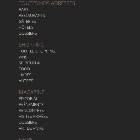
TOUTES NOS ADRESSES
BARS
RESTAURANTS
GÂTERIES
HÔTELS
DOSSIERS
SHOPPING
TOUT LE SHOPPING
VINS
SPIRITUEUX
FOOD
LIVRES
AUTRES
MAGAZINE
ÉDITORIAL
ÉVÈNEMENTS
RENCONTRES
VISITES PRIVÉES
DOSSIERS
ART DE VIVRE
NEWS