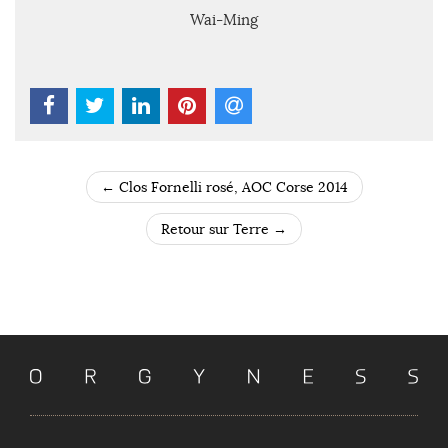
Wai-Ming
←
Clos Fornelli rosé, AOC Corse 2014
POST NAVIGATION
Retour sur Terre
→