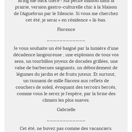
Bring me back there ! Ma petite maison dans la
prairie, version gastro-culturelle chic à la Maison
de l’Aiguebrun par le Silencio. Si vous me cherchez
cet été, je serai « en résidence » là-bas.
Florence
____________
Je vous souhaite un été baigné par la lumière d’une
décadence langoureuse ; une explosion de tous vos
sens, un tourbillon joyeux de dorades grillées, une
valse de barbecues saignants, un débordement de
légumes du jardin et de fruits juteux. Et surtout,
un tsunami de mille flacons aux reflets de
couchers de soleil, évoquant des terroirs bercés,
comme vous le serez je l’espère, par la brise des
climats les plus suaves.
Gabrielle
____________
Cet été, ne buvez pas comme des vacanciers.