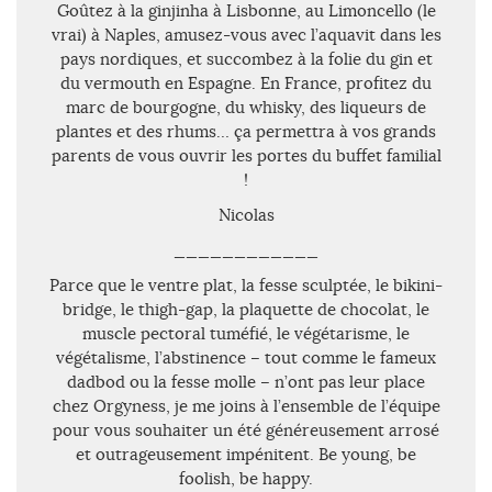
Goûtez à la ginjinha à Lisbonne, au Limoncello (le
vrai) à Naples, amusez-vous avec l’aquavit dans les
pays nordiques, et succombez à la folie du gin et
du vermouth en Espagne. En France, profitez du
marc de bourgogne, du whisky, des liqueurs de
plantes et des rhums… ça permettra à vos grands
parents de vous ouvrir les portes du buffet familial
!
Nicolas
____________
Parce que le ventre plat, la fesse sculptée, le bikini-
bridge, le thigh-gap, la plaquette de chocolat, le
muscle pectoral tuméfié, le végétarisme, le
végétalisme, l’abstinence – tout comme le fameux
dadbod ou la fesse molle – n’ont pas leur place
chez Orgyness, je me joins à l’ensemble de l’équipe
pour vous souhaiter un été généreusement arrosé
et outrageusement impénitent. Be young, be
foolish, be happy.