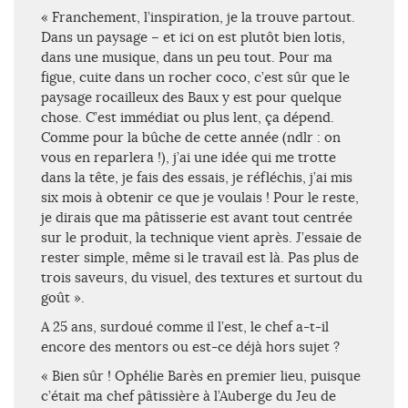
« Franchement, l’inspiration, je la trouve partout.
Dans un paysage – et ici on est plutôt bien lotis,
dans une musique, dans un peu tout. Pour ma
figue, cuite dans un rocher coco, c’est sûr que le
paysage rocailleux des Baux y est pour quelque
chose. C’est immédiat ou plus lent, ça dépend.
Comme pour la bûche de cette année (ndlr : on
vous en reparlera !), j’ai une idée qui me trotte
dans la tête, je fais des essais, je réfléchis, j’ai mis
six mois à obtenir ce que je voulais ! Pour le reste,
je dirais que ma pâtisserie est avant tout centrée
sur le produit, la technique vient après. J’essaie de
rester simple, même si le travail est là. Pas plus de
trois saveurs, du visuel, des textures et surtout du
goût ».
A 25 ans, surdoué comme il l’est, le chef a-t-il
encore des mentors ou est-ce déjà hors sujet ?
« Bien sûr ! Ophélie Barès en premier lieu, puisque
c’était ma chef pâtissière à l’Auberge du Jeu de