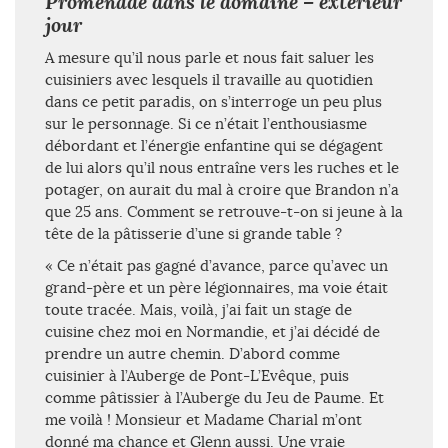
Promenade dans le domaine – extérieur
jour
A mesure qu’il nous parle et nous fait saluer les
cuisiniers avec lesquels il travaille au quotidien
dans ce petit paradis, on s’interroge un peu plus
sur le personnage. Si ce n’était l’enthousiasme
débordant et l’énergie enfantine qui se dégagent
de lui alors qu’il nous entraîne vers les ruches et le
potager, on aurait du mal à croire que Brandon n’a
que 25 ans. Comment se retrouve-t-on si jeune à la
tête de la pâtisserie d’une si grande table ?
« Ce n’était pas gagné d’avance, parce qu’avec un
grand-père et un père légionnaires, ma voie était
toute tracée. Mais, voilà, j’ai fait un stage de
cuisine chez moi en Normandie, et j’ai décidé de
prendre un autre chemin. D’abord comme
cuisinier à l’Auberge de Pont-L’Evêque, puis
comme pâtissier à l’Auberge du Jeu de Paume. Et
me voilà ! Monsieur et Madame Charial m’ont
donné ma chance et Glenn aussi. Une vraie