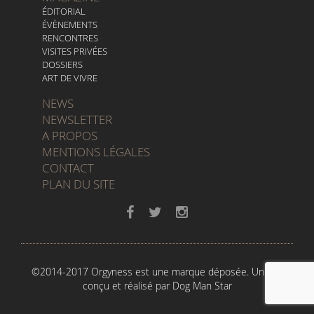
ÉDITORIAL
ÉVÈNEMENTS
RENCONTRES
VISITES PRIVÉES
DOSSIERS
ART DE VIVRE
NEWS
NEWSLETTER
A PROPOS
MENTIONS LÉGALES
CONTACT
PLAN DU SITE
©2014-2017 Orgyness est une marque déposée. Un site
conçu et réalisé par
Dog Man Star