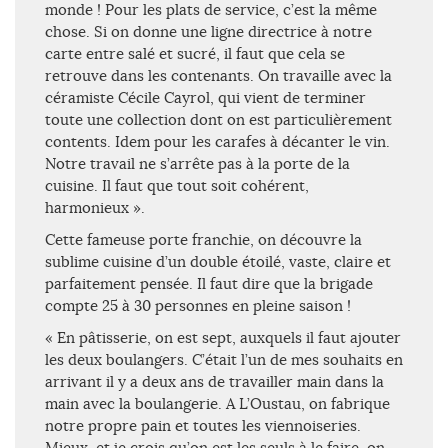
monde ! Pour les plats de service, c’est la même
chose. Si on donne une ligne directrice à notre
carte entre salé et sucré, il faut que cela se
retrouve dans les contenants. On travaille avec la
céramiste Cécile Cayrol, qui vient de terminer
toute une collection dont on est particulièrement
contents. Idem pour les carafes à décanter le vin.
Notre travail ne s’arrête pas à la porte de la
cuisine. Il faut que tout soit cohérent,
harmonieux ».
Cette fameuse porte franchie, on découvre la
sublime cuisine d’un double étoilé, vaste, claire et
parfaitement pensée. Il faut dire que la brigade
compte 25 à 30 personnes en pleine saison !
« En pâtisserie, on est sept, auxquels il faut ajouter
les deux boulangers. C’était l’un de mes souhaits en
arrivant il y a deux ans de travailler main dans la
main avec la boulangerie. A L’Oustau, on fabrique
notre propre pain et toutes les viennoiseries.
Mieux, et je crois qu’on est les seuls à le faire, on