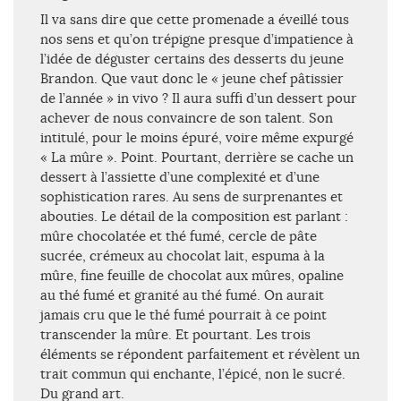
Il va sans dire que cette promenade a éveillé tous
nos sens et qu’on trépigne presque d’impatience à
l’idée de déguster certains des desserts du jeune
Brandon. Que vaut donc le « jeune chef pâtissier
de l’année » in vivo ? Il aura suffi d’un dessert pour
achever de nous convaincre de son talent. Son
intitulé, pour le moins épuré, voire même expurgé
« La mûre ». Point. Pourtant, derrière se cache un
dessert à l’assiette d’une complexité et d’une
sophistication rares. Au sens de surprenantes et
abouties. Le détail de la composition est parlant :
mûre chocolatée et thé fumé, cercle de pâte
sucrée, crémeux au chocolat lait, espuma à la
mûre, fine feuille de chocolat aux mûres, opaline
au thé fumé et granité au thé fumé. On aurait
jamais cru que le thé fumé pourrait à ce point
transcender la mûre. Et pourtant. Les trois
éléments se répondent parfaitement et révèlent un
trait commun qui enchante, l’épicé, non le sucré.
Du grand art.