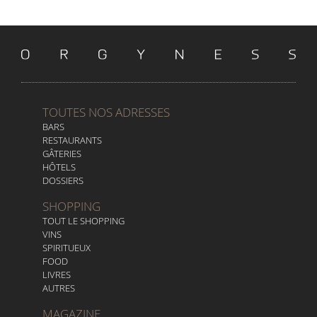
TOUTES NOS ADRESSES
BARS
RESTAURANTS
GÂTERIES
HÔTELS
DOSSIERS
SHOPPING
TOUT LE SHOPPING
VINS
SPIRITUEUX
FOOD
LIVRES
AUTRES
MAGAZINE