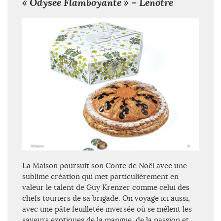
« Odysée Flamboyante » – Lenôtre
La Maison poursuit son Conte de Noël avec une
sublime création qui met particulièrement en
valeur le talent de Guy Krenzer comme celui des
chefs touriers de sa brigade. On voyage ici aussi,
avec une pâte feuilletée inversée où se mêlent les
saveurs exotiques de la mangue, de la passion et