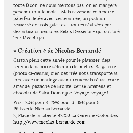
toute façon, ne nous mentons pas, on en mangera
pendant tout le mois… Mais revenons en à notre
pâte feuilletée avec, cette année, un podium
resserré de trois galettes – toutes réalisées par
des artisans membres Relais Desserts – qui ont tiré
leur fève du jeu.
« Création » de Nicolas Bernardé
Carton plein cette année pour le pâtissier, déjà
retenu dans notre
sélection de bûches
. Sa galette
(photo ci-dessus) bien beurrée nous transporte au
loin, avec un mariage aventureux mais réussi entre
amande, pistache de Bronte, cerise Amarena et
chocolat de Saint Domingue. Voyage, voyage !
Prix : 20€ pour 4, 29€ pour 6, 38€ pour 8
Pâtisserie Nicolas Bernardé
2, Place de la Liberté 92250 La Garenne-Colombes
http://www.nicolas-bernarde.com