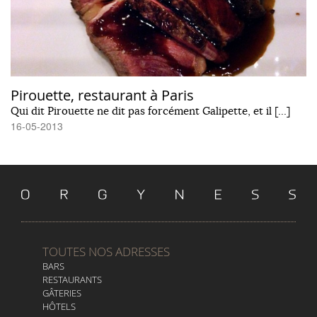
Pirouette, restaurant à Paris
Qui dit Pirouette ne dit pas forcément Galipette, et il […]
16-05-2013
TOUTES NOS ADRESSES
BARS
RESTAURANTS
GÂTERIES
HÔTELS