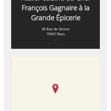
François Gagnaire à la
Grande Épicerie
38 Rue de Sèvres
75007 Paris
...