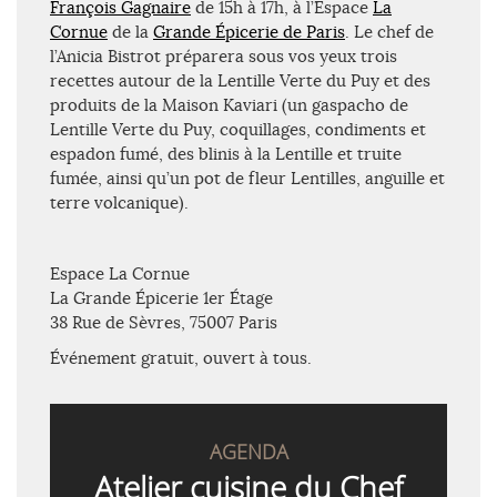
François Gagnaire
de 15h à 17h, à l’Espace
La
Cornue
de la
Grande Épicerie de Paris
. Le chef de
l’Anicia Bistrot préparera sous vos yeux trois
recettes autour de la Lentille Verte du Puy et des
produits de la Maison Kaviari (un gaspacho de
Lentille Verte du Puy, coquillages, condiments et
espadon fumé, des blinis à la Lentille et truite
fumée, ainsi qu’un pot de fleur Lentilles, anguille et
terre volcanique).
Espace La Cornue
La Grande Épicerie 1er Étage
38 Rue de Sèvres, 75007 Paris
Événement gratuit, ouvert à tous.
AGENDA
Atelier cuisine du Chef