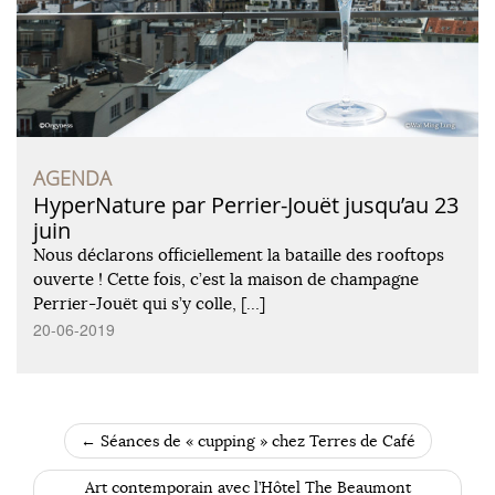
AGENDA
HyperNature par Perrier-Jouët jusqu’au 23
juin
Nous déclarons officiellement la bataille des rooftops
ouverte ! Cette fois, c’est la maison de champagne
Perrier-Jouët qui s’y colle, […]
20-06-2019
←
Séances de « cupping » chez Terres de Café
POST NAVIGATION
Art contemporain avec l’Hôtel The Beaumont