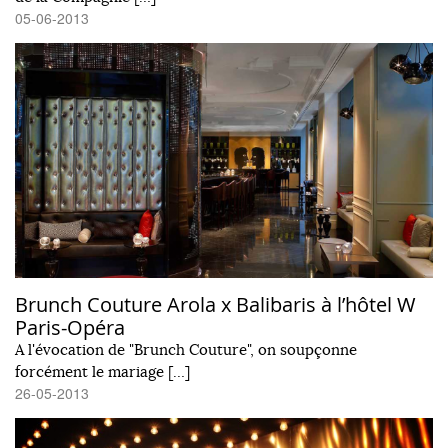
05-06-2013
Brunch Couture Arola x Balibaris à l’hôtel W
Paris-Opéra
A l'évocation de "Brunch Couture", on soupçonne
forcément le mariage […]
26-05-2013