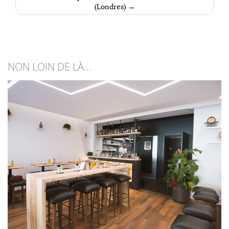
(Londres)
→
NON LOIN DE LÀ…