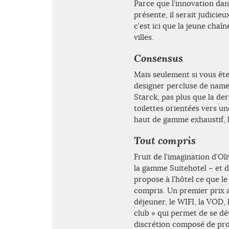
Parce que l’innovation dan
présente, il serait judicieu
c’est ici que la jeune chaîn
villes.
Consensus
Mais seulement si vous ête
designer percluse de namedr
Starck, pas plus que la der
toilettes orientées vers une
haut de gamme exhaustif, l
Tout compris
Fruit de l’imagination d’O
la gamme Suitehotel – et 
propose à l’hôtel ce que l
compris. Un premier prix a
déjeuner, le WIFI, la VOD, 
club » qui permet de se dé
discrétion composé de pro