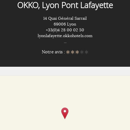
OKKO, Lyon Pont Lafayette
14 Quai Général Sarrail
69006 Lyon
+33(0)4 28 00 02 50
lyonlafayette.okkohotels.com
...
Notre avis :