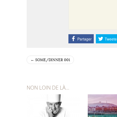
Partager
Tweete
←
SOME/DINNER 001
POST NAVIGATION
NON LOIN DE LÀ…