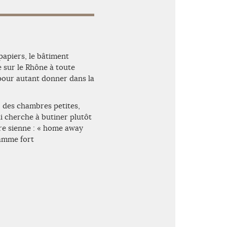
papiers, le bâtiment
e sur le Rhône à toute
 pour autant donner dans la
, des chambres petites,
i cherche à butiner plutôt
ire sienne : « home away
amme fort