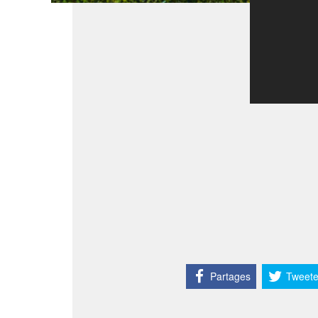
Partages
Tweete