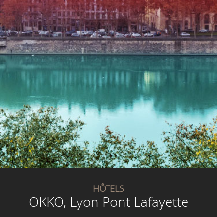
HÔTELS
OKKO, Lyon Pont Lafayette