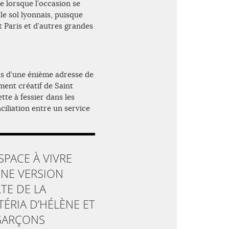
e lorsque l’occasion se
le sol lyonnais, puisque
t Paris et d’autres grandes
pas d’une énième adresse de
ment créatif de Saint
tte à fessier dans les
nciliation entre un service
SPACE À VIVRE
NE VERSION
TE DE LA
TÉRIA D’HÉLÈNE ET
GARÇONS