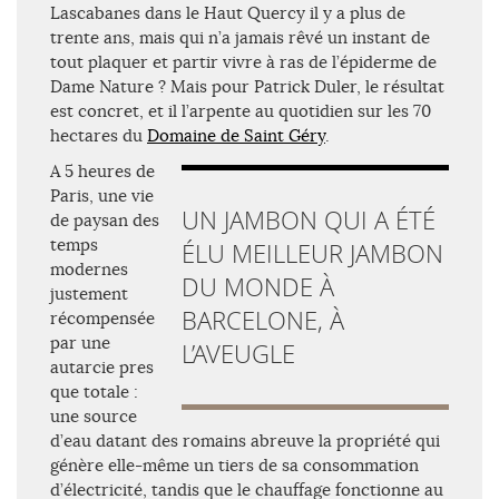
Lascabanes dans le Haut Quercy il y a plus de
trente ans, mais qui n’a jamais rêvé un instant de
tout plaquer et partir vivre à ras de l’épiderme de
Dame Nature ? Mais pour Patrick Duler, le résultat
est concret, et il l’arpente au quotidien sur les 70
hectares du
Domaine de Saint Géry
.
A 5 heures de
Paris, une vie
UN JAMBON QUI A ÉTÉ
de paysan des
temps
ÉLU MEILLEUR JAMBON
modernes
DU MONDE À
justement
BARCELONE, À
récompensée
par une
L’AVEUGLE
autarcie pres
que totale :
une source
d’eau datant des romains abreuve la propriété qui
génère elle-même un tiers de sa consommation
d’électricité, tandis que le chauffage fonctionne au