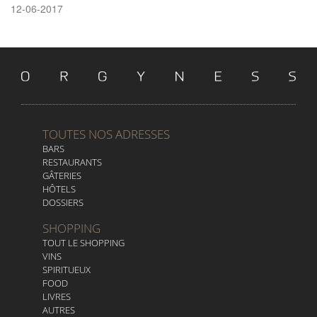
12-06-2017
TOUTES NOS ADRESSES
BARS
RESTAURANTS
GÂTERIES
HÔTELS
DOSSIERS
SHOPPING
TOUT LE SHOPPING
VINS
SPIRITUEUX
FOOD
LIVRES
AUTRES