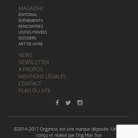
MAGAZINE
ÉDITORIAL
ÉVÈNEMENTS
RENCONTRES
VISITES PRIVÉES
DOSSIERS
ART DE VIVRE
NEWS
NEWSLETTER
A PROPOS
MENTIONS LÉGALES
CONTACT
PLAN DU SITE
©2014-2017 Orgyness est une marque déposée. Un site
conçu et réalisé par
Dog Man Star