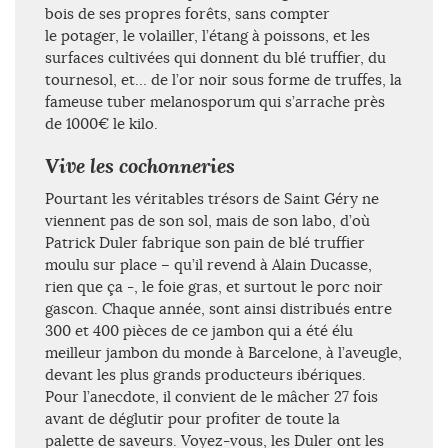
bois de ses propres forêts, sans compter
le potager, le volailler, l’étang à poissons, et les
surfaces cultivées qui donnent du blé truffier, du
tournesol, et… de l’or noir sous forme de truffes, la
fameuse tuber melanosporum qui s’arrache près
de 1000€ le kilo.
Vive les cochonneries
Pourtant les véritables trésors de Saint Géry ne
viennent pas de son sol, mais de son labo, d’où
Patrick Duler fabrique son pain de blé truffier
moulu sur place – qu’il revend à Alain Ducasse,
rien que ça -, le foie gras, et surtout le porc noir
gascon. Chaque année, sont ainsi distribués entre
300 et 400 pièces de ce jambon qui a été élu
meilleur jambon du monde à Barcelone, à l’aveugle,
devant les plus grands producteurs ibériques.
Pour l’anecdote, il convient de le mâcher 27 fois
avant de déglutir pour profiter de toute la
palette de saveurs. Voyez-vous, les Duler ont les