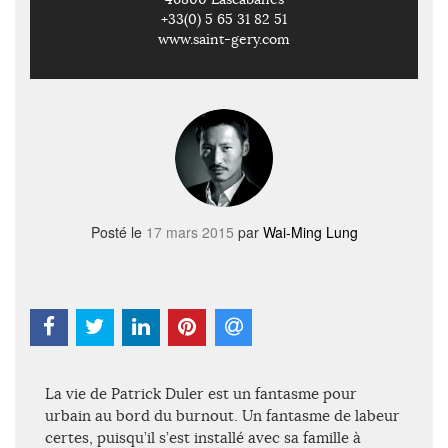
+33(0) 5 65 31 82 51
www.saint-gery.com
Posté le
17 mars 2015
par
Wai-Ming Lung
La vie de Patrick Duler est un fantasme pour
urbain au bord du burnout. Un fantasme de labeur
certes, puisqu’il s’est installé avec sa famille à