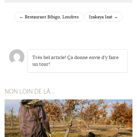
←
Restaurant Bibigo, Londres
Izakaya Issé
→
POST NAVIGATION
Très bel article! Ça donne envie d’y faire
un tour!
NON LOIN DE LÀ…