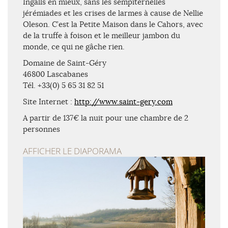
Ingalls en mieux, sans les sempiternelles
jérémiades et les crises de larmes à cause de Nellie
Oleson. C’est la Petite Maison dans le Cahors, avec
de la truffe à foison et le meilleur jambon du
monde, ce qui ne gâche rien.
Domaine de Saint-Géry
46800 Lascabanes
Tél. +33(0) 5 65 31 82 51
Site Internet :
http://www.saint-gery.com
A partir de 137€ la nuit pour une chambre de 2
personnes
AFFICHER LE DIAPORAMA