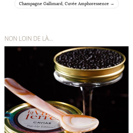
Champagne Gallimard, Cuvée Amphoressence
→
NON LOIN DE LÀ…