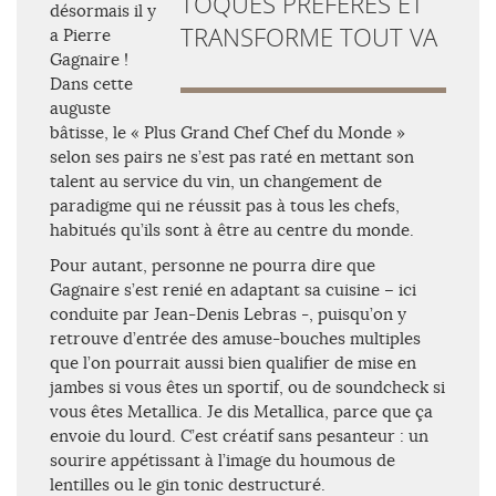
TOQUES PRÉFÉRÉS ET
désormais il y
TRANSFORME TOUT VA
a Pierre
Gagnaire !
Dans cette
auguste
bâtisse, le « Plus Grand Chef Chef du Monde »
selon ses pairs ne s’est pas raté en mettant son
talent au service du vin, un changement de
paradigme qui ne réussit pas à tous les chefs,
habitués qu’ils sont à être au centre du monde.
Pour autant, personne ne pourra dire que
Gagnaire s’est renié en adaptant sa cuisine – ici
conduite par Jean-Denis Lebras -, puisqu’on y
retrouve d’entrée des amuse-bouches multiples
que l’on pourrait aussi bien qualifier de mise en
jambes si vous êtes un sportif, ou de soundcheck si
vous êtes Metallica. Je dis Metallica, parce que ça
envoie du lourd. C’est créatif sans pesanteur : un
sourire appétissant à l’image du houmous de
lentilles ou le gin tonic destructuré.