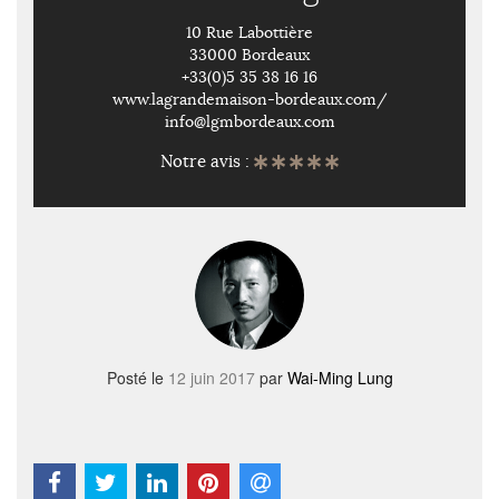
10 Rue Labottière
33000 Bordeaux
+33(0)5 35 38 16 16
www.lagrandemaison-bordeaux.com/
info@lgmbordeaux.com
Notre avis :
Posté le
12 juin 2017
par
Wai-Ming Lung