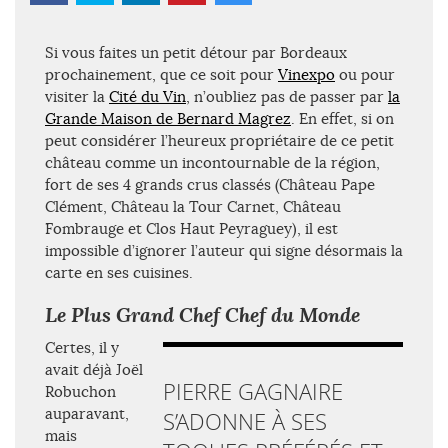
Si vous faites un petit détour par Bordeaux
prochainement, que ce soit pour
Vinexpo
ou pour
visiter la
Cité du Vin
, n’oubliez pas de passer par
la
Grande Maison de Bernard Magrez
. En effet, si on
peut considérer l’heureux propriétaire de ce petit
château comme un incontournable de la région,
fort de ses 4 grands crus classés (Château Pape
Clément, Château la Tour Carnet, Château
Fombrauge et Clos Haut Peyraguey), il est
impossible d’ignorer l’auteur qui signe désormais la
carte en ses cuisines.
Le Plus Grand Chef Chef du Monde
Certes, il y
avait déjà Joël
PIERRE GAGNAIRE
Robuchon
auparavant,
S’ADONNE À SES
mais