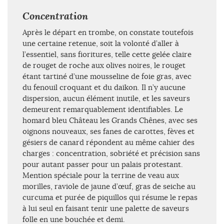
Concentration
Après le départ en trombe, on constate toutefois
une certaine retenue, soit la volonté d’aller à
l’essentiel, sans fioritures, telle cette gelée claire
de rouget de roche aux olives noires, le rouget
étant tartiné d’une mousseline de foie gras, avec
du fenouil croquant et du daïkon. Il n’y aucune
dispersion, aucun élément inutile, et les saveurs
demeurent remarquablement identifiables. Le
homard bleu Château les Grands Chênes, avec ses
oignons nouveaux, ses fanes de carottes, fèves et
gésiers de canard répondent au même cahier des
charges : concentration, sobriété et précision sans
pour autant passer pour un palais protestant.
Mention spéciale pour la terrine de veau aux
morilles, raviole de jaune d’œuf, gras de seiche au
curcuma et purée de piquillos qui résume le repas
à lui seul en faisant tenir une palette de saveurs
folle en une bouchée et demi.